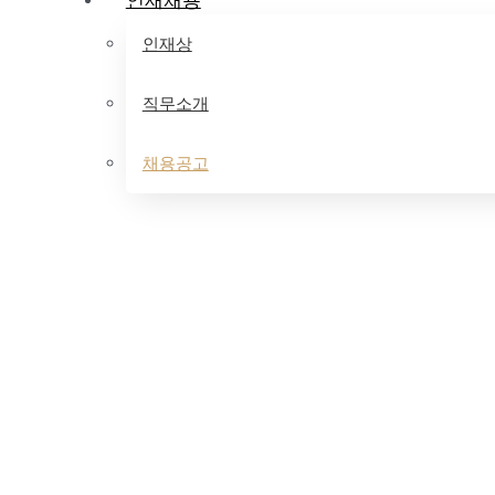
인재채용
인재상
직무소개
채용공고