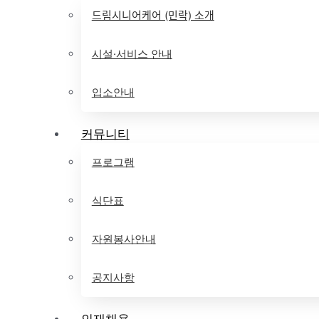
드림시니어케어 (민락) 소개
시설·서비스 안내
입소안내
커뮤니티
프로그램
식단표
자원봉사안내
공지사항