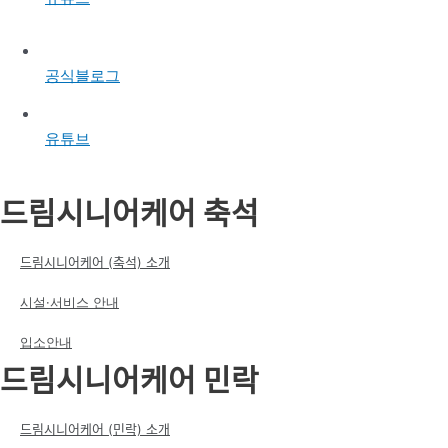
공식블로그
유튜브
드림시니어케어 축석
드림시니어케어 (축석) 소개
시설·서비스 안내
입소안내
드림시니어케어 민락
드림시니어케어 (민락) 소개