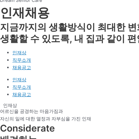
Dream Senior Care
인재채용
지금까지의 생활방식이 최대한 변
생활할 수 있도록, 내 집과 같이 
인재상
직무소개
채용공고
인재상
직무소개
채용공고
인재상
어르신을 공경하는 마음가짐과
자신의 일에 대한 열정과 자부심을 가진 인재
Considerate