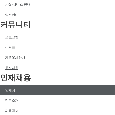
시설·서비스 안내
입소안내
커뮤니티
프로그램
식단표
자원봉사안내
공지사항
인재채용
인재상
직무소개
채용공고