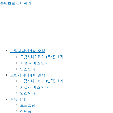
콘텐츠로 건너뛰기
드림시니어케어 축석
드림시니어케어 (축석) 소개
시설·서비스 안내
입소안내
드림시니어케어 민락
드림시니어케어 (민락) 소개
시설·서비스 안내
입소안내
커뮤니티
프로그램
식단표