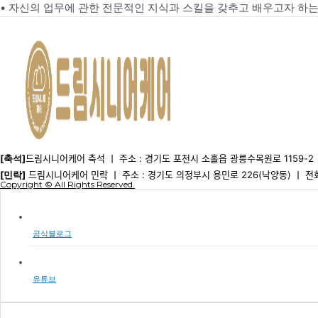
• 자신의 업무에 관한 전문적인 지식과 스킬을 갖추고 배우고자 하는
[축석]
드림시니어케어 축석 ㅣ 주소 : 경기도 포천시 소홀읍 광릉수목원로 1159-2 ㅣ
[민락]
드림시니어케어 민락 ㅣ 주소 : 경기도 의정부시 용민로 226(낙양동) ㅣ 전화
Copyright © All Rights Reserved.
공식블로그
유튜브