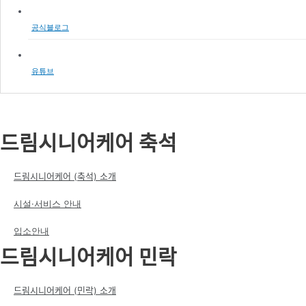
공식블로그
유튜브
드림시니어케어 축석
드림시니어케어 (축석) 소개
시설·서비스 안내
입소안내
드림시니어케어 민락
드림시니어케어 (민락) 소개