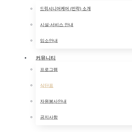
드림시니어케어 (민락) 소개
시설·서비스 안내
입소안내
커뮤니티
프로그램
식단표
자원봉사안내
공지사항