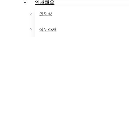
인재채용
인재상
직무소개
채용공고